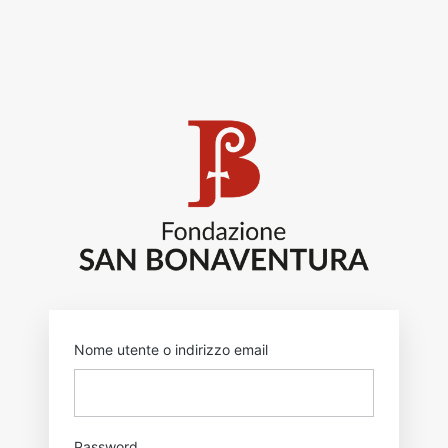
Accedi
https:
Nome utente o indirizzo email
Password