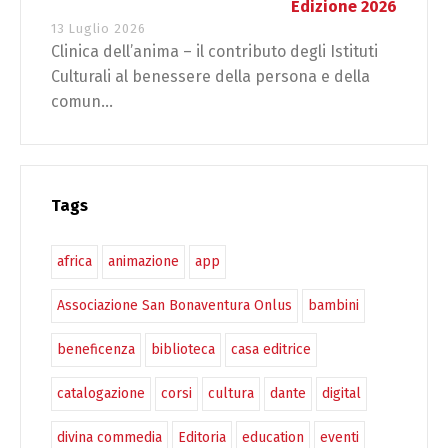
Edizione 2026
13 Luglio 2026
Clinica dell’anima – il contributo degli Istituti
Culturali al benessere della persona e della
comun...
Tags
africa
animazione
app
Associazione San Bonaventura Onlus
bambini
beneficenza
biblioteca
casa editrice
catalogazione
corsi
cultura
dante
digital
divina commedia
Editoria
education
eventi