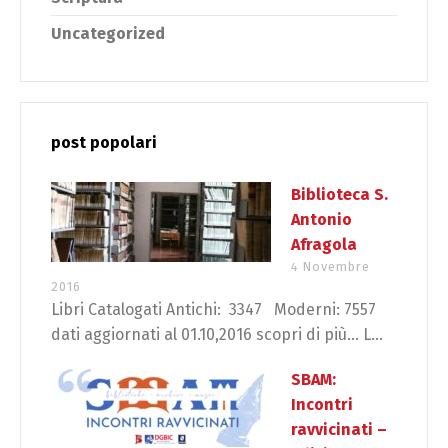
Uncategorized
post popolari
Biblioteca S.
Antonio
Afragola
4 Novembre
2016
Libri Catalogati Antichi: 3347 Moderni: 7557
dati aggiornati al 01.10,2016 scopri di più… L...
SBAM:
Incontri
ravvicinati –