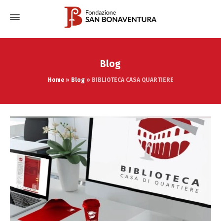
Blog
Home
»
Blog
»
BIBLIOTECA CASA QUARTIERE