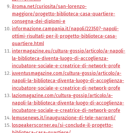
ilroma.net/curiosita/san-lorenzo-
maggiore/progetto-biblioteca-casa-quartiere-
consegna-dei-diplomi-e
informazione.campania.it/napoli/223507-napoli-
ottimi-risultati-per-il-progetto-biblioteca-casa-
quartiere.html
intermagazine.eu/cultura-gossip/articolo/a-napoli-
la-biblioteca-diventa-luogo-di-accoglienza-
incubatore-sociale-e-creatrice-di-network-profe
juventusmagazine.com/cultura-gossip/articolo/a-
napoli-la-biblioteca-diventa-luogo-di-accoglienza-
incubatore-sociale-e-creatrice-di-network-profe
laziomagazine.com/cultura-gossip/articolo/a-
napoli-la-biblioteca-diventa-luogo-di-accoglienza-
incubatore-sociale-e-creatrice-di-network-profe
lemusenews.it/inaugurazione-di-tele-narranti/
lospeakerscorner.eu/si-conclude-il-progetto-
biblioteca-casa-quartiere/