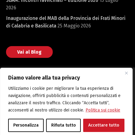
SBAM: Incontri ravvicinati – Edizione 2026
13 Luglio
2026
Inaugurazione del MAB della Provincia dei Frati Minori
di Calabria e Basilicata
25 Maggio 2026
Vai al Blog
Diamo valore alla tua privacy
Utilizziamo i cookie per migliorare la tua esperienza di
Fondazione San Bonaventura © 2025 Web powered by CMH
navigazione, offrirti pubblicità o contenuti personalizzati e
S.r.l.
analizzare il nostro traffico. Cliccando “Accetta tutti”,
acconsenti al nostro utilizzo dei cookie.
Politica sui cookie
Amministrazione Trasparente
Cookie Policy
Privacy Policy
Personalizza
Rifiuta tutto
Accettare tutto