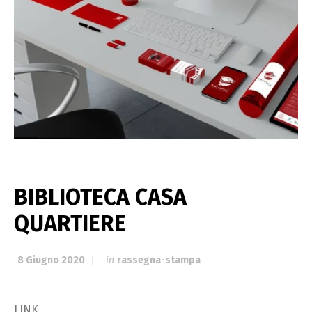
BIBLIOTECA CASA
QUARTIERE
8 Giugno 2020
in
rassegna-stampa
LINK