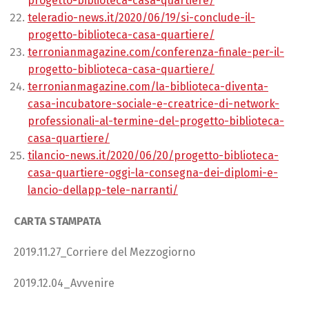
progetto-biblioteca-casa-quartiere/
teleradio-news.it/2020/06/19/si-conclude-il-
progetto-biblioteca-casa-quartiere/
terronianmagazine.com/conferenza-finale-per-il-
progetto-biblioteca-casa-quartiere/
terronianmagazine.com/la-biblioteca-diventa-
casa-incubatore-sociale-e-creatrice-di-network-
professionali-al-termine-del-progetto-biblioteca-
casa-quartiere/
tilancio-news.it/2020/06/20/progetto-biblioteca-
casa-quartiere-oggi-la-consegna-dei-diplomi-e-
lancio-dellapp-tele-narranti/
CARTA STAMPATA
2019.11.27_Corriere del Mezzogiorno
2019.12.04_Avvenire