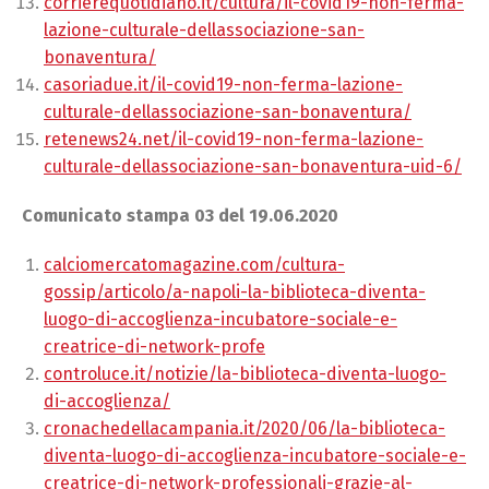
corrierequotidiano.it/cultura/il-covid19-non-ferma-
lazione-culturale-dellassociazione-san-
bonaventura/
casoriadue.it/il-covid19-non-ferma-lazione-
culturale-dellassociazione-san-bonaventura/
retenews24.net/il-covid19-non-ferma-lazione-
culturale-dellassociazione-san-bonaventura-uid-6/
Comunicato stampa 03 del 19.06.2020
calciomercatomagazine.com/cultura-
gossip/articolo/a-napoli-la-biblioteca-diventa-
luogo-di-accoglienza-incubatore-sociale-e-
creatrice-di-network-profe
controluce.it/notizie/la-biblioteca-diventa-luogo-
di-accoglienza/
cronachedellacampania.it/2020/06/la-biblioteca-
diventa-luogo-di-accoglienza-incubatore-sociale-e-
creatrice-di-network-professionali-grazie-al-