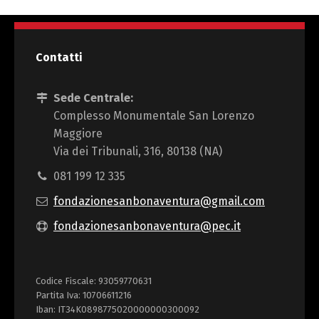
Contatti
Sede Centrale:
Complesso Monumentale San Lorenzo
Maggiore
Via dei Tribunali, 316, 80138 (NA)
081 199 12 335
fondazionesanbonaventura@gmail.com
fondazionesanbonaventura@pec.it
Codice Fiscale: 93059770631
Partita Iva: 10706611216
Iban: IT34K0898775020000000300092