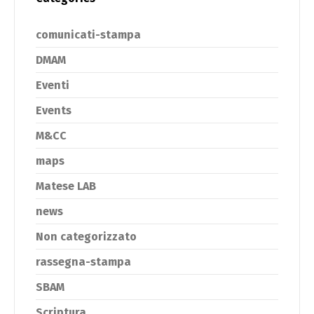
comunicati-stampa
DMAM
Eventi
Events
M&CC
maps
Matese LAB
news
Non categorizzato
rassegna-stampa
SBAM
Scriptura