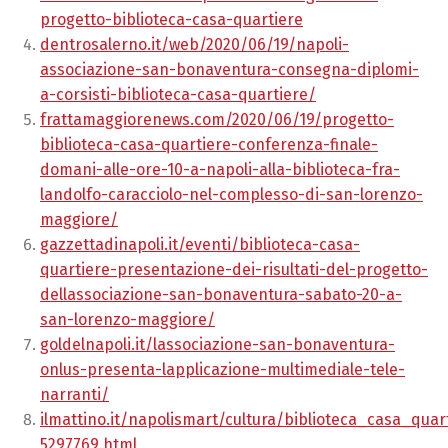
progetto-biblioteca-casa-quartiere
dentrosalerno.it/web/2020/06/19/napoli-
associazione-san-bonaventura-consegna-diplomi-
a-corsisti-biblioteca-casa-quartiere/
frattamaggiorenews.com/2020/06/19/progetto-
biblioteca-casa-quartiere-conferenza-finale-
domani-alle-ore-10-a-napoli-alla-biblioteca-fra-
landolfo-caracciolo-nel-complesso-di-san-lorenzo-
maggiore/
gazzettadinapoli.it/eventi/biblioteca-casa-
quartiere-presentazione-dei-risultati-del-progetto-
dellassociazione-san-bonaventura-sabato-20-a-
san-lorenzo-maggiore/
goldelnapoli.it/lassociazione-san-bonaventura-
onlus-presenta-lapplicazione-multimediale-tele-
narranti/
ilmattino.it/napolismart/cultura/biblioteca_casa_qu
5297769.html