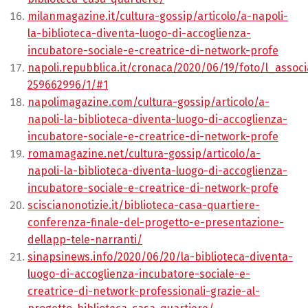
milanmagazine.it/cultura-gossip/articolo/a-napoli-
la-biblioteca-diventa-luogo-di-accoglienza-
incubatore-sociale-e-creatrice-di-network-profe
napoli.repubblica.it/cronaca/2020/06/19/foto/l_asso
259662996/1/#1
napolimagazine.com/cultura-gossip/articolo/a-
napoli-la-biblioteca-diventa-luogo-di-accoglienza-
incubatore-sociale-e-creatrice-di-network-profe
romamagazine.net/cultura-gossip/articolo/a-
napoli-la-biblioteca-diventa-luogo-di-accoglienza-
incubatore-sociale-e-creatrice-di-network-profe
sciscianonotizie.it/biblioteca-casa-quartiere-
conferenza-finale-del-progetto-e-presentazione-
dellapp-tele-narranti/
sinapsinews.info/2020/06/20/la-biblioteca-diventa-
luogo-di-accoglienza-incubatore-sociale-e-
creatrice-di-network-professionali-grazie-al-