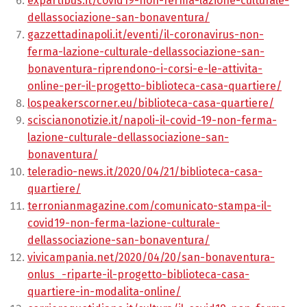
expartibus.it/covid19-non-ferma-lazione-culturale-
dellassociazione-san-bonaventura/
gazzettadinapoli.it/eventi/il-coronavirus-non-
ferma-lazione-culturale-dellassociazione-san-
bonaventura-riprendono-i-corsi-e-le-attivita-
online-per-il-progetto-biblioteca-casa-quartiere/
lospeakerscorner.eu/biblioteca-casa-quartiere/
sciscianonotizie.it/napoli-il-covid-19-non-ferma-
lazione-culturale-dellassociazione-san-
bonaventura/
teleradio-news.it/2020/04/21/biblioteca-casa-
quartiere/
terronianmagazine.com/comunicato-stampa-il-
covid19-non-ferma-lazione-culturale-
dellassociazione-san-bonaventura/
vivicampania.net/2020/04/20/san-bonaventura-
onlus_-riparte-il-progetto-biblioteca-casa-
quartiere-in-modalita-online/