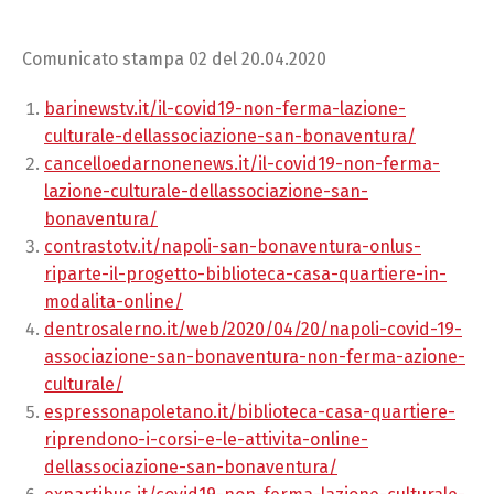
Comunicato stampa 02 del 20.04.2020
barinewstv.it/il-covid19-non-ferma-lazione-
culturale-dellassociazione-san-bonaventura/
cancelloedarnonenews.it/il-covid19-non-ferma-
lazione-culturale-dellassociazione-san-
bonaventura/
contrastotv.it/napoli-san-bonaventura-onlus-
riparte-il-progetto-biblioteca-casa-quartiere-in-
modalita-online/
dentrosalerno.it/web/2020/04/20/napoli-covid-19-
associazione-san-bonaventura-non-ferma-azione-
culturale/
espressonapoletano.it/biblioteca-casa-quartiere-
riprendono-i-corsi-e-le-attivita-online-
dellassociazione-san-bonaventura/