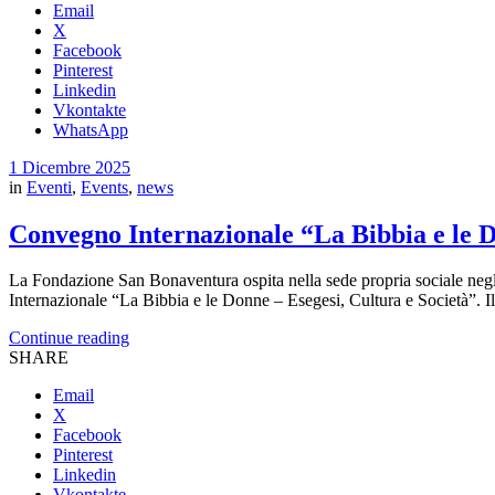
Email
X
Facebook
Pinterest
Linkedin
Vkontakte
WhatsApp
1 Dicembre 2025
in
Eventi
,
Events
,
news
Convegno Internazionale “La Bibbia e le D
La Fondazione San Bonaventura ospita nella sede propria sociale ne
Internazionale “La Bibbia e le Donne – Esegesi, Cultura e Società”. Il 
Continue reading
SHARE
Email
X
Facebook
Pinterest
Linkedin
Vkontakte