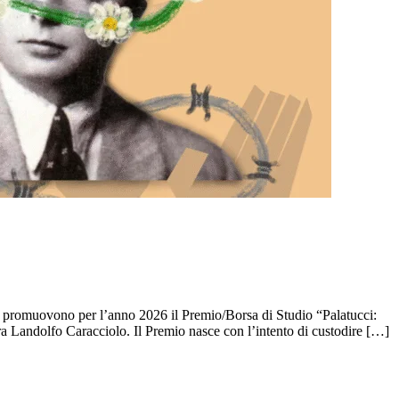
 promuovono per l’anno 2026 il Premio/Borsa di Studio “Palatucci:
Fra Landolfo Caracciolo. Il Premio nasce con l’intento di custodire […]