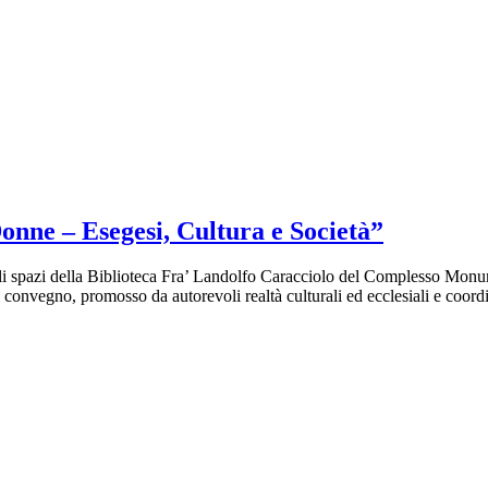
onne – Esegesi, Cultura e Società”
gli spazi della Biblioteca Fra’ Landolfo Caracciolo del Complesso Mon
convegno, promosso da autorevoli realtà culturali ed ecclesiali e coordi