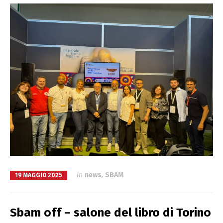
in
news
,
SBAM
19 MAGGIO 2025
Sbam off – salone del libro di Torino