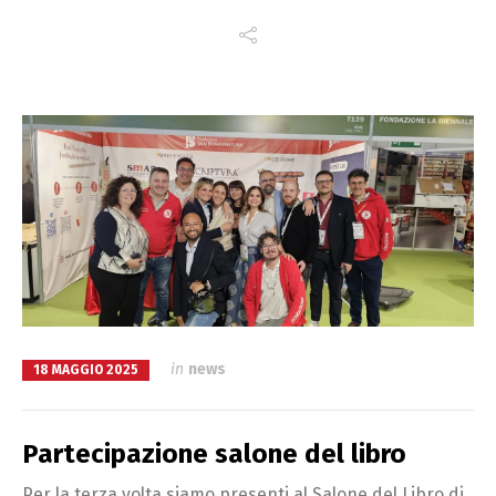
in
news
18 MAGGIO 2025
Partecipazione salone del libro
Per la terza volta siamo presenti al Salone del Libro di