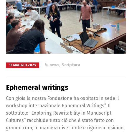
in
news
,
Scriptura
11 MAGGIO 2025
Ephemeral writings
Con gioia la nostra Fondazione ha ospitato in sede il
workshop internazionale Ephemeral Writings”. Il
sottotitolo “Exploring Rewritability in Manuscript
Cultures” racchiude tutto ciò che è stato fatto con
grande cura, in maniera divertente e rigorosa insieme,