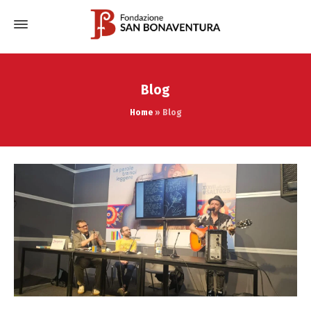
Blog
Home
»
Blog