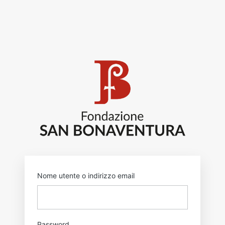
Accedi
https:
Nome utente o indirizzo email
Password