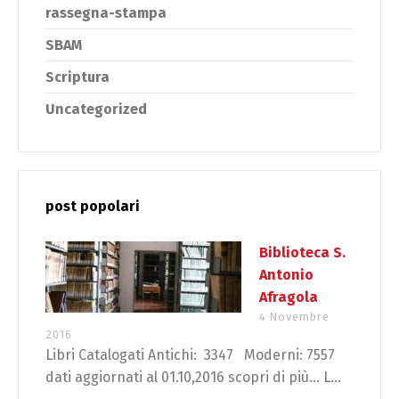
rassegna-stampa
SBAM
Scriptura
Uncategorized
post popolari
Biblioteca S.
Antonio
Afragola
4 Novembre
2016
Libri Catalogati Antichi: 3347 Moderni: 7557
dati aggiornati al 01.10,2016 scopri di più… L...