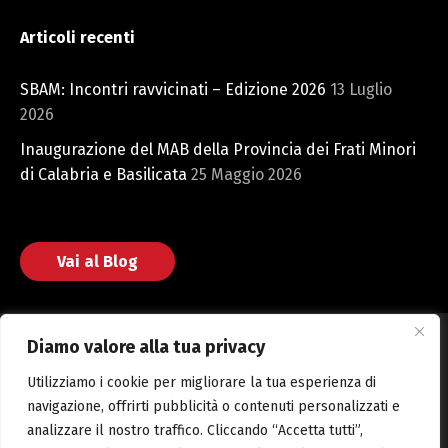
Articoli recenti
SBAM: Incontri ravvicinati – Edizione 2026
13 Luglio
2026
Inaugurazione del MAB della Provincia dei Frati Minori
di Calabria e Basilicata
25 Maggio 2026
Vai al Blog
Diamo valore alla tua privacy
Utilizziamo i cookie per migliorare la tua esperienza di
Fondazione San Bonaventura © 2025 Web powered by CMH
navigazione, offrirti pubblicità o contenuti personalizzati e
S.r.l.
analizzare il nostro traffico. Cliccando “Accetta tutti”,