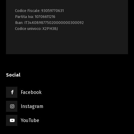
Codice Fiscale: 93059770631
Partita Iva: 10706611216
Iban: IT34K0898775020000000300092
Codice univoco: X2PH38J
Social
Facebook
Instagram
YouTube