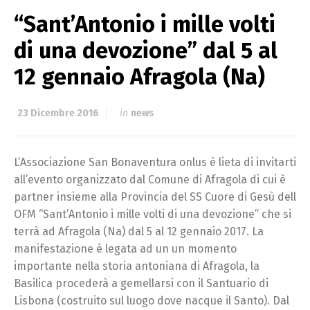
“Sant’Antonio i mille volti
di una devozione” dal 5 al
12 gennaio Afragola (Na)
23 Dicembre 2016
in
news
L’Associazione San Bonaventura onlus è lieta di invitarti
all’evento organizzato dal Comune di Afragola di cui è
partner insieme alla Provincia del SS Cuore di Gesù dell
OFM “Sant’Antonio i mille volti di una devozione” che si
terrà ad Afragola (Na) dal 5 al 12 gennaio 2017. La
manifestazione è legata ad un un momento
importante nella storia antoniana di Afragola, la
Basilica procederà a gemellarsi con il Santuario di
Lisbona (costruito sul luogo dove nacque il Santo). Dal