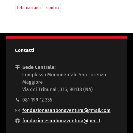
tele narranti
zambia
Contatti
Sede Centrale:
Complesso Monumentale San Lorenzo
Maggiore
Via dei Tribunali, 316, 80138 (NA)
081 199 12 335
fondazionesanbonaventura@gmail.com
fondazionesanbonaventura@pec.it