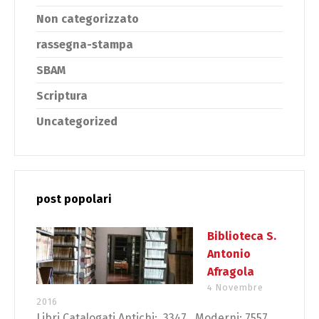
Non categorizzato
rassegna-stampa
SBAM
Scriptura
Uncategorized
post popolari
Biblioteca S.
Antonio
Afragola
4 Novembre
2016
Libri Catalogati Antichi: 3347 Moderni: 7557