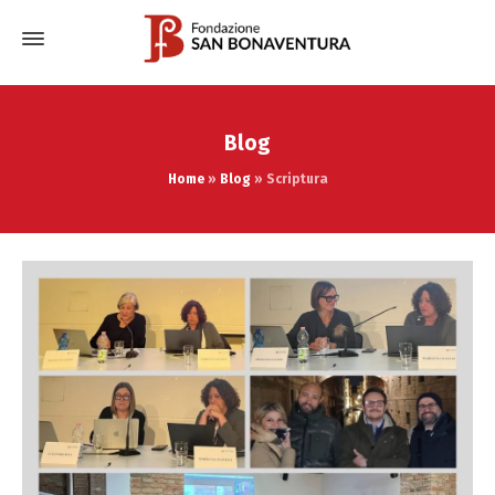
Blog
Home
»
Blog
»
Scriptura