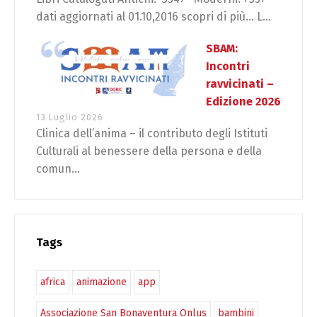
dati aggiornati al 01.10,2016 scopri di più… L...
SBAM:
Incontri
ravvicinati –
Edizione 2026
13 Luglio 2026
Clinica dell’anima – il contributo degli Istituti
Culturali al benessere della persona e della
comun...
Tags
africa
animazione
app
Associazione San Bonaventura Onlus
bambini