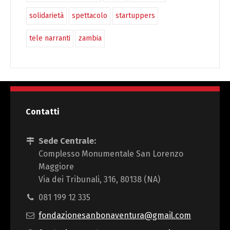
solidarietà
spettacolo
startuppers
tele narranti
zambia
Contatti
Sede Centrale:
Complesso Monumentale San Lorenzo
Maggiore
Via dei Tribunali, 316, 80138 (NA)
081 199 12 335
fondazionesanbonaventura@gmail.com