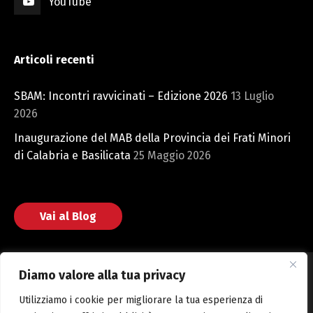
YouTube
Articoli recenti
SBAM: Incontri ravvicinati – Edizione 2026
13 Luglio
2026
Inaugurazione del MAB della Provincia dei Frati Minori
di Calabria e Basilicata
25 Maggio 2026
Vai al Blog
Diamo valore alla tua privacy
Utilizziamo i cookie per migliorare la tua esperienza di
Fondazione San Bonaventura © 2025 Web powered by CMH