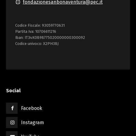
fondazionesanbonaventura@pec.it
Codice Fiscale: 93059770631
Partita Iva: 10706611216
Iban: IT34K0898775020000000300092
Codice univoco: X2PH38J
Social
Facebook
Instagram