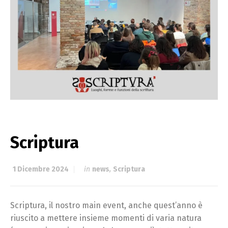
Scriptura
1 Dicembre 2024
in
news
,
Scriptura
Scriptura, il nostro main event, anche quest’anno è
riuscito a mettere insieme momenti di varia natura