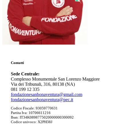
Contatti
Sede Centrale:
Complesso Monumentale San Lorenzo Maggiore
Via dei Tribunali, 316, 80138 (NA)
081 199 12 335
fondazionesanbonaventura@gmail.com
fondazionesanbonaventura@pec.it
Codice Fiscale: 93059770631
Partita Iva: 10706611216
Iban: IT34K0898775020000000300092
Codice univoco: X2PH38J