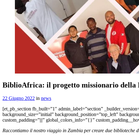
BiblioAfrica: il progetto missionario del
22 Giugno 2022
in
news
[et_pb_section fb_built=”1″ admin_label=”section” _builder_versio
background_size=”initial” background_position=”top_left” backgrou
custom_padding=”|||” global_colors_info=”{}” custom_padding__hove
Raccontiamo il nostro viaggio in Zambia per creare due biblioteche digi