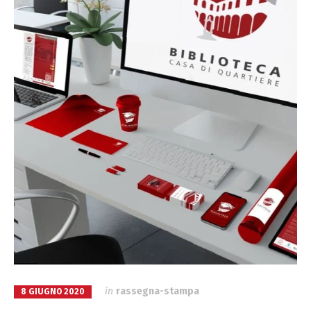
in
rassegna-stampa
8 GIUGNO 2020