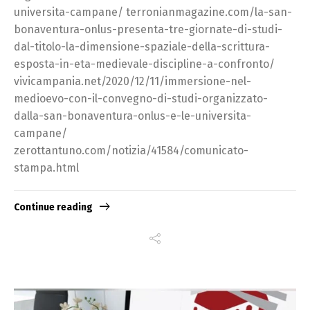
universita-campane/ terronianmagazine.com/la-san-
bonaventura-onlus-presenta-tre-giornate-di-studi-
dal-titolo-la-dimensione-spaziale-della-scrittura-
esposta-in-eta-medievale-discipline-a-confronto/
vivicampania.net/2020/12/11/immersione-nel-
medioevo-con-il-convegno-di-studi-organizzato-
dalla-san-bonaventura-onlus-e-le-universita-
campane/
zerottantuno.com/notizia/41584/comunicato-
stampa.html
Continue reading