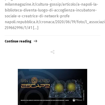
milanmagazine.it/cultura-gossip/articolo/a-napoli-la-
biblioteca-diventa-luogo-di-accoglienza-incubatore-
sociale-e-creatrice-di-network-profe
napoli.repubblica.it/cronaca/2020/06/19/foto/l_associa
259662996/1/#1 […]
Continue reading