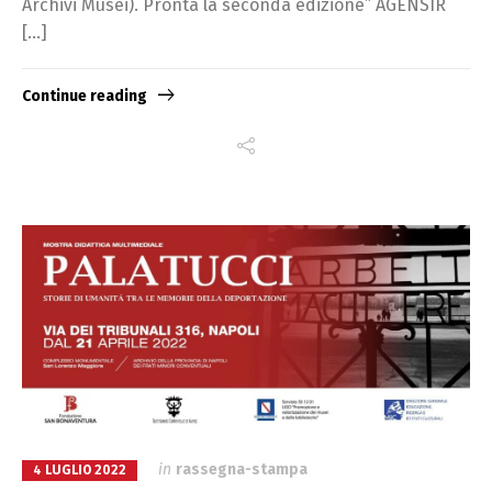
Archivi Musei). Pronta la seconda edizione” AGENSIR
[…]
Continue reading
in
rassegna-stampa
4 LUGLIO 2022