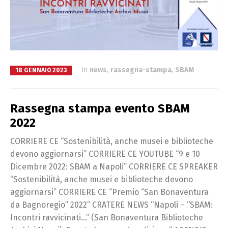
in
news
,
rassegna-stampa
,
SBAM
18 GENNAIO 2023
Rassegna stampa evento SBAM
2022
CORRIERE CE “Sostenibilità, anche musei e biblioteche
devono aggiornarsi” CORRIERE CE YOUTUBE “9 e 10
Dicembre 2022: SBAM a Napoli” CORRIERE CE SPREAKER
“Sostenibilità, anche musei e biblioteche devono
aggiornarsi” CORRIERE CE “Premio “San Bonaventura
da Bagnoregio” 2022” CRATERE NEWS “Napoli – “SBAM:
Incontri ravvicinati…” (San Bonaventura Biblioteche