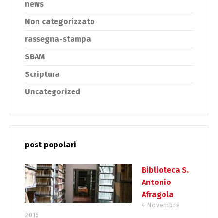
news
Non categorizzato
rassegna-stampa
SBAM
Scriptura
Uncategorized
post popolari
Biblioteca S.
Antonio
Afragola
4 Novembre
2016