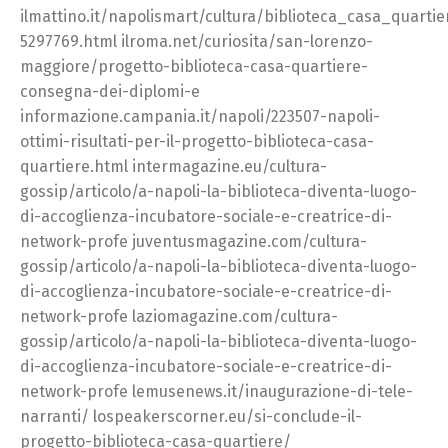
ilmattino.it/napolismart/cultura/biblioteca_casa_quart
5297769.html ilroma.net/curiosita/san-lorenzo-
maggiore/progetto-biblioteca-casa-quartiere-
consegna-dei-diplomi-e
informazione.campania.it/napoli/223507-napoli-
ottimi-risultati-per-il-progetto-biblioteca-casa-
quartiere.html intermagazine.eu/cultura-
gossip/articolo/a-napoli-la-biblioteca-diventa-luogo-
di-accoglienza-incubatore-sociale-e-creatrice-di-
network-profe juventusmagazine.com/cultura-
gossip/articolo/a-napoli-la-biblioteca-diventa-luogo-
di-accoglienza-incubatore-sociale-e-creatrice-di-
network-profe laziomagazine.com/cultura-
gossip/articolo/a-napoli-la-biblioteca-diventa-luogo-
di-accoglienza-incubatore-sociale-e-creatrice-di-
network-profe lemusenews.it/inaugurazione-di-tele-
narranti/ lospeakerscorner.eu/si-conclude-il-
progetto-biblioteca-casa-quartiere/