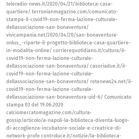
teleradio-news.it/2020/04/21/biblioteca-casa-
quartiere/ terronianmagazine.com/comunicato-
stampa-il-covid19-non-ferma-lazione-culturale-
dellassociazione-san-bonaventura/
vivicampania.net/2020/04/20/san-bonaventura-
onlus_-riparte-il-progetto-biblioteca-casa-quartiere-
in-modalita-online/ corrierequotidiano.it/cultura/il-
covid19-non-ferma-lazione-culturale-
dellassociazione-san-bonaventura/ casoriadue.it/il-
covid19-non-ferma-lazione-culturale-
dellassociazione-san-bonaventura/ retenews24.net/il-
covid19-non-ferma-lazione-culturale-
dellassociazione-san-bonaventura-uid-6/ Comunicato
stampa 03 del 19.06.2020
calciomercatomagazine.com/cultura-
gossip/articolo/a-napoli-la-biblioteca-diventa-luogo-
di-accoglienza-incubatore-sociale-e-creatrice-di-
network-profe controluce.it/notizie/la-biblioteca-