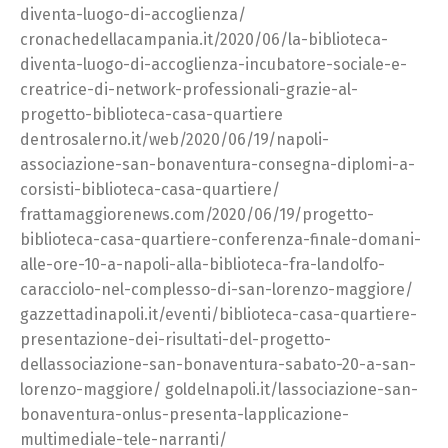
diventa-luogo-di-accoglienza/
cronachedellacampania.it/2020/06/la-biblioteca-
diventa-luogo-di-accoglienza-incubatore-sociale-e-
creatrice-di-network-professionali-grazie-al-
progetto-biblioteca-casa-quartiere
dentrosalerno.it/web/2020/06/19/napoli-
associazione-san-bonaventura-consegna-diplomi-a-
corsisti-biblioteca-casa-quartiere/
frattamaggiorenews.com/2020/06/19/progetto-
biblioteca-casa-quartiere-conferenza-finale-domani-
alle-ore-10-a-napoli-alla-biblioteca-fra-landolfo-
caracciolo-nel-complesso-di-san-lorenzo-maggiore/
gazzettadinapoli.it/eventi/biblioteca-casa-quartiere-
presentazione-dei-risultati-del-progetto-
dellassociazione-san-bonaventura-sabato-20-a-san-
lorenzo-maggiore/ goldelnapoli.it/lassociazione-san-
bonaventura-onlus-presenta-lapplicazione-
multimediale-tele-narranti/