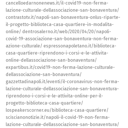
cancelloedarnonenews.it/il-covid19-non-ferma-
lazione-culturale-dellassociazione-san-bonaventura/
contrastotv.it/napoli-san-bonaventura-onlus-riparte-
il-progetto-biblioteca-casa-quartiere-in-modalita-
online/ dentrosalerno.it/web/2020/04/20/napoli-
covid-19-associazione-san-bonaventura-non-ferma-
azione-culturale/ espressonapoletano.it/biblioteca-
casa-quartiere-riprendono-i-corsi-e-le-attivita-
online-dellassociazione-san-bonaventura/
expartibus.it/covid19-non-ferma-lazione-culturale-
dellassociazione-san-bonaventura/
gazzettadinapoli.it/eventi/il-coronavirus-non-ferma-
lazione-culturale-dellassociazione-san-bonaventura-
riprendono-i-corsi-e-le-attivita-online-per-il-
progetto-biblioteca-casa-quartiere/
lospeakerscorner.eu/biblioteca-casa-quartiere/
sciscianonotizie.it/napoli-il-covid-19-non-ferma-
lazione-culturale-dellassociazione-san-bonaventura/