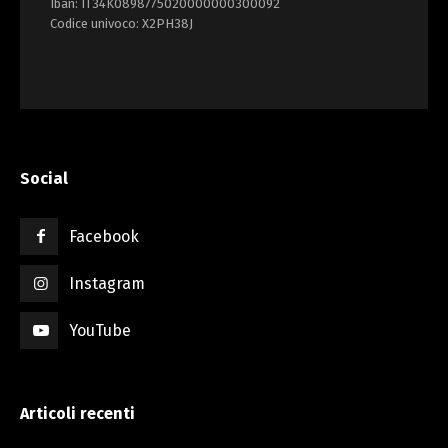
Iban: IT34K0898775020000000300092
Codice univoco: X2PH38J
Social
Facebook
Instagram
YouTube
Articoli recenti