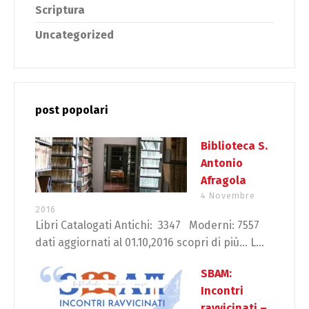
Scriptura
Uncategorized
post popolari
Biblioteca S.
Antonio
Afragola
4 Novembre
2016
Libri Catalogati Antichi: 3347 Moderni: 7557
dati aggiornati al 01.10,2016 scopri di più… L...
SBAM:
Incontri
ravvicinati –