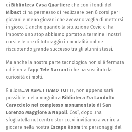
di
Biblioteca Casa Quartiere
che con i fondi del
Mibact
ci ha permesso di realizzare ben 8 corsi per i
giovani e meno giovani che avevano voglia di mettersi
in gioco. E anche quando la situazione Covid ci ha
imposto uno stop abbiamo portato a termine i nostri
corsi e le ore di tutoraggio in modalità online
riscuotendo grande successo tra gli alunni stessi.
Ma anche la nostra parte tecnologica non si è fermata
ed è nata l’
app
Tele Narranti
che ha suscitato la
curiosità di molti.
E allora…
VI ASPETTIAMO TUTTI
, non appena sarà
possibile, nella magnifica
Biblioteca Fra Landolfo
Caracciolo nel complesso monumentale di San
Lorenzo Maggiore a Napoli
. Così, dopo una
sfogliatella nel centro storico, vi invitiamo a venire a
giocare nella nostra
Escape Room
tra personaggi del