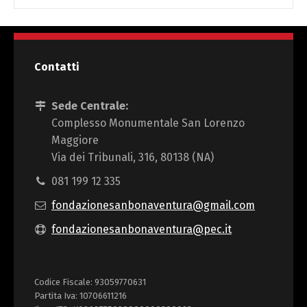
Contatti
Sede Centrale:
Complesso Monumentale San Lorenzo
Maggiore
Via dei Tribunali, 316, 80138 (NA)
081 199 12 335
fondazionesanbonaventura@gmail.com
fondazionesanbonaventura@pec.it
Codice Fiscale: 93059770631
Partita Iva: 10706611216