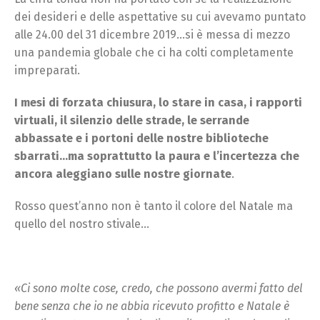
dei desideri e delle aspettative su cui avevamo puntato
alle 24.00 del 31 dicembre 2019…si è messa di mezzo
una pandemia globale che ci ha colti completamente
impreparati.
I mesi di forzata chiusura, lo stare in casa, i rapporti
virtuali, il silenzio delle strade, le serrande
abbassate e i portoni delle nostre biblioteche
sbarrati…ma soprattutto la paura e l’incertezza che
ancora aleggiano sulle nostre giornate
.
Rosso quest’anno non è tanto il colore del Natale ma
quello del nostro stivale…
«Ci sono molte cose, credo, che possono avermi fatto del
bene senza che io ne abbia ricevuto profitto e Natale è