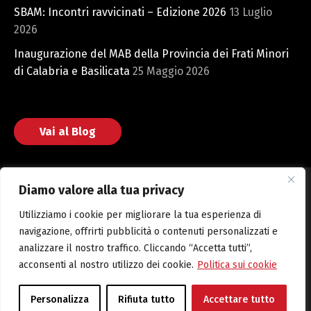
SBAM: Incontri ravvicinati – Edizione 2026
13 Luglio
2026
Inaugurazione del MAB della Provincia dei Frati Minori
di Calabria e Basilicata
25 Maggio 2026
Vai al Blog
Diamo valore alla tua privacy
Utilizziamo i cookie per migliorare la tua esperienza di
Fondazione San Bonaventura © 2025 Web powered by CMH
navigazione, offrirti pubblicità o contenuti personalizzati e
S.r.l.
analizzare il nostro traffico. Cliccando “Accetta tutti”,
acconsenti al nostro utilizzo dei cookie.
Politica sui cookie
Amministrazione Trasparente
Cookie Policy
Privacy Policy
Personalizza
Rifiuta tutto
Accettare tutto