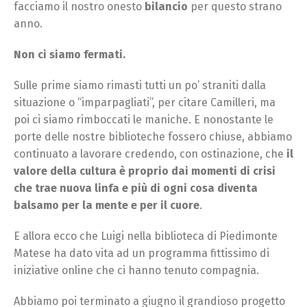
facciamo il nostro onesto
bilancio
per questo strano
anno.
Non ci siamo fermati.
Sulle prime siamo rimasti tutti un po’ straniti dalla
situazione o “imparpagliati”, per citare Camilleri, ma
poi ci siamo rimboccati le maniche. E nonostante le
porte delle nostre biblioteche fossero chiuse, abbiamo
continuato a lavorare credendo, con ostinazione, che
il
valore della cultura è proprio dai momenti di crisi
che trae nuova linfa e più di ogni cosa diventa
balsamo per la mente e per il cuore
.
E allora ecco che Luigi nella biblioteca di Piedimonte
Matese ha dato vita ad un programma fittissimo di
iniziative online che ci hanno tenuto compagnia.
Abbiamo poi terminato a giugno il grandioso progetto