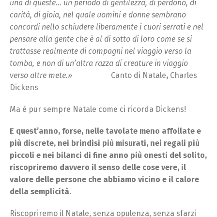
una di queste… un periodo di gentilezza, di perdono, di
carità, di gioia, nel quale uomini e donne sembrano
concordi nello schiudere liberamente i cuori serrati e nel
pensare alla gente che è al di sotto di loro come se si
trattasse realmente di compagni nel viaggio verso la
tomba, e non di un’altra razza di creature in viaggio
verso altre mete.»
Canto di Natale
,
Charles
Dickens
Ma è pur sempre Natale come ci ricorda Dickens!
E quest’anno, forse, nelle tavolate meno affollate e
più discrete, nei brindisi più misurati, nei regali più
piccoli e nei bilanci di fine anno più onesti del solito,
riscopriremo davvero il senso delle cose vere, il
valore delle persone che abbiamo vicino e il calore
della semplicità
.
Riscopriremo il Natale, senza opulenza, senza sfarzi