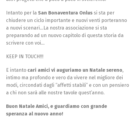
Intanto per la
San Bonaventura Onlus
si sta per
chiudere un ciclo importante e nuovi venti porteranno
a nuovi scenari…La nostra associazione si sta
preparando ad un nuovo capitolo di questa storia da
scrivere con voi…
KEEP IN TOUCH!!!
E intanto
cari amici vi auguriamo un Natale sereno
,
intimo ma profondo e vero da vivere nel migliore dei
modi, circondati dagli “affetti stabili” e con un pensiero
a chi non sarà alle nostre tavole quest’anno.
Buon Natale Amici, e guardiamo con grande
speranza al nuovo anno!