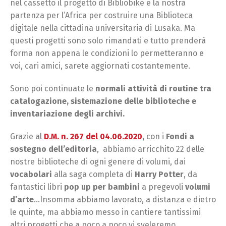
nel cassetto il progetto di Bibliobike e la nostra
partenza per l’Africa per costruire una Biblioteca
digitale nella cittadina universitaria di Lusaka. Ma
questi progetti sono solo rimandati e tutto prenderà
forma non appena le condizioni lo permetteranno e
voi, cari amici, sarete aggiornati costantemente.
Sono poi continuate le
normali attività di routine tra
catalogazione, sistemazione delle biblioteche e
inventariazione degli archivi.
Grazie al
D.M. n. 267 del 04.06.2020
,
con i
Fondi a
sostegno dell’editoria
, abbiamo arricchito 22 delle
nostre biblioteche di ogni genere di volumi, dai
vocabolari
alla saga completa di
Harry Potter
, da
fantastici libri
pop up per bambini
a pregevoli
volumi
d’arte
…Insomma abbiamo lavorato, a distanza e dietro
le quinte, ma abbiamo messo in cantiere tantissimi
altri progetti che a poco a poco vi sveleremo.