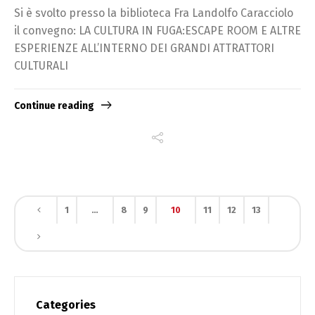
Si è svolto presso la biblioteca Fra Landolfo Caracciolo
il convegno: LA CULTURA IN FUGA:ESCAPE ROOM E ALTRE
ESPERIENZE ALL’INTERNO DEI GRANDI ATTRATTORI
CULTURALI
Continue reading
1
…
8
9
10
11
12
13
Categories