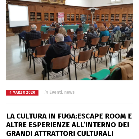
in
Eventi
,
news
4 MARZO 2020
LA CULTURA IN FUGA:ESCAPE ROOM E
ALTRE ESPERIENZE ALL’INTERNO DEI
GRANDI ATTRATTORI CULTURALI