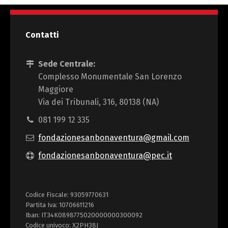
Contatti
Sede Centrale:
Complesso Monumentale San Lorenzo
Maggiore
Via dei Tribunali, 316, 80138 (NA)
081 199 12 335
fondazionesanbonaventura@gmail.com
fondazionesanbonaventura@pec.it
Codice Fiscale: 93059770631
Partita Iva: 10706611216
Iban: IT34K0898775020000000300092
Codice univoco: X2PH38J