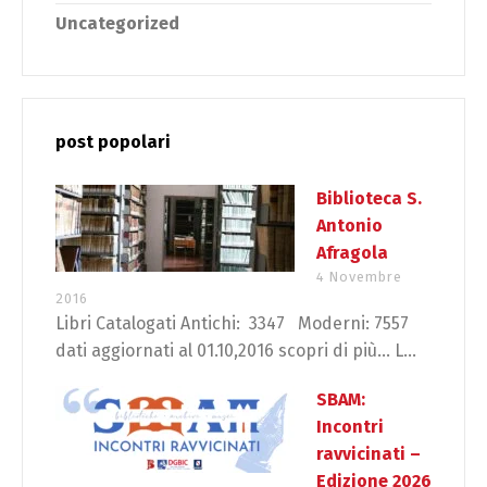
Uncategorized
post popolari
Biblioteca S.
Antonio
Afragola
4 Novembre
2016
Libri Catalogati Antichi: 3347 Moderni: 7557
dati aggiornati al 01.10,2016 scopri di più… L...
SBAM:
Incontri
ravvicinati –
Edizione 2026