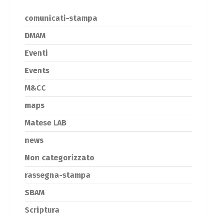
comunicati-stampa
DMAM
Eventi
Events
M&CC
maps
Matese LAB
news
Non categorizzato
rassegna-stampa
SBAM
Scriptura