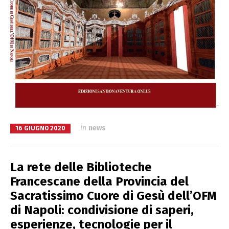
in
news
16 GIUGNO 2020
La rete delle Biblioteche
Francescane della Provincia del
Sacratissimo Cuore di Gesù dell’OFM
di Napoli: condivisione di saperi,
esperienze, tecnologie per il