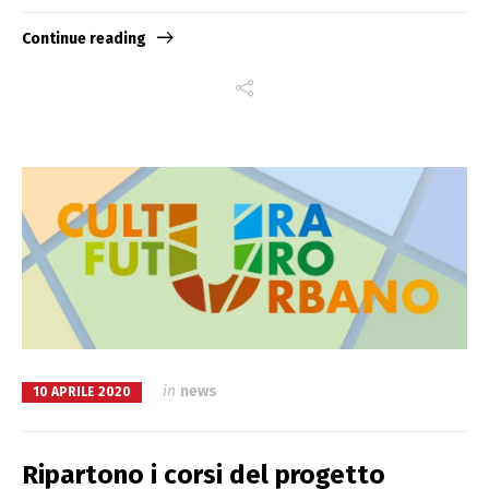
Continue reading
in
news
10 APRILE 2020
Ripartono i corsi del progetto