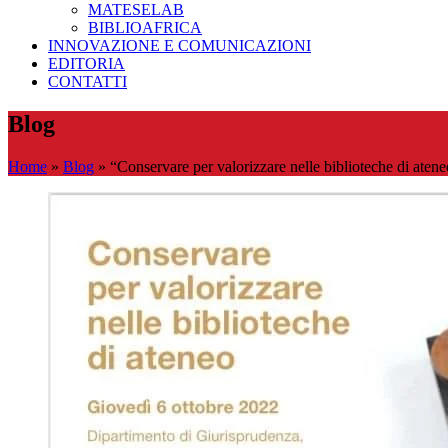
MATESELAB
BIBLIOAFRICA
INNOVAZIONE E COMUNICAZIONI
EDITORIA
CONTATTI
Blog
Home
»
Blog
»
“Conservare per valorizzare nelle biblioteche di aten