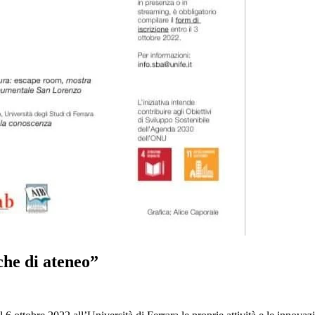
che di ateneo”