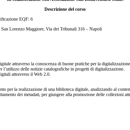
Descrizione del corso
lificazione EQF: 6
 San Lorenzo Maggiore, Via dei Tribunali 316 – Napoli
igitale attraverso la conoscenza di buone pratiche per la digitalizzazione 
 l’utilizzo delle notizie catalografiche in progetti di digitalizzazione.
gitali attraverso il Web 2.0.
conto per la realizzazione di una biblioteca digitale, analizzando al conte
trattamento dei metadati, per giungere alla promozione delle collezioni at