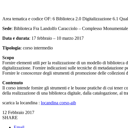
Area tematica e codice OF: 6 Biblioteca 2.0 Digitalizzazione 6.1 Qua
Sede
: Biblioteca Fra Landolfo Caracciolo – Complesso Monumentale
Data e durata
: 17 febbraio – 10 marzo 2017
Tipologia
: corso intermedio
Scopo
Fornire elementi utili per la realizzazione di un modello di biblioteca d
digitalizzazione. Fornire indicazioni sulle tecniche di metadatazione per
Fornire le conoscenze degli strumenti di promozione delle collezioni di
Contenuto
Il corso intende fornire gli strumenti e le buone pratiche di cui tener 
della realizzazione di una biblioteca digitale, dalla catalogazione, al 
scarica la locandina :
locandina corso-aib
12 Febbraio 2017
SHARE
Email