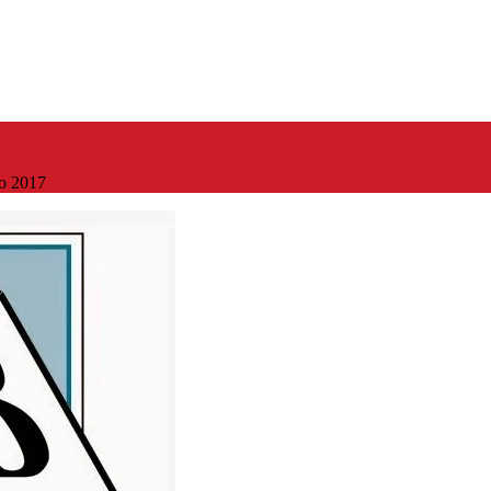
zo 2017