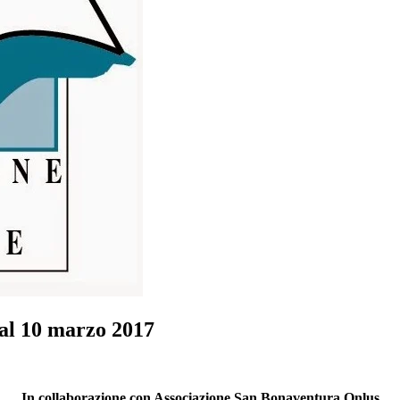
 al 10 marzo 2017
In collaborazione con Associazione San Bonaventura Onlus