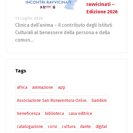
ravvicinati –
Edizione 2026
13 Luglio 2026
Clinica dell’anima – il contributo degli Istituti
Culturali al benessere della persona e della
comun...
Tags
africa
animazione
app
Associazione San Bonaventura Onlus
bambini
beneficenza
biblioteca
casa editrice
catalogazione
corsi
cultura
dante
digital