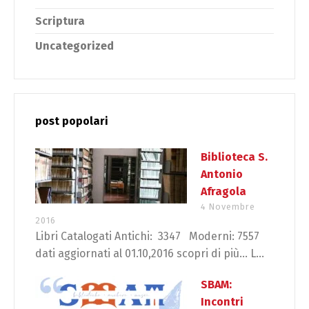
Scriptura
Uncategorized
post popolari
Biblioteca S.
Antonio
Afragola
4 Novembre
2016
Libri Catalogati Antichi: 3347 Moderni: 7557
dati aggiornati al 01.10,2016 scopri di più… L...
SBAM:
Incontri