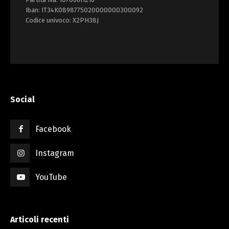
Iban: IT34K0898775020000000300092
Codice univoco: X2PH38J
Social
Facebook
Instagram
YouTube
Articoli recenti