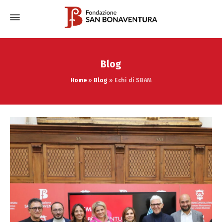
Blog
Home
»
Blog
»
Echi di SBAM