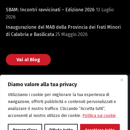
SBAM: Incontri ravvicinati – Edizione 2026
13 Luglio
2026
Inaugurazione del MAB della Provincia dei Frati Minori
di Calabria e Basilicata
25 Maggio 2026
Vai al Blog
Diamo valore alla tua privacy
Utilizziamo i cookie per migliorare la tua esperienza di
Fondazione San Bonaventura © 2025 Web powered by CMH
navigazione, offrirti pubblicità o contenuti personalizzati e
S.r.l.
analizzare il nostro traffico. Cliccando “Accetta tutti”,
acconsenti al nostro utilizzo dei cookie.
Politica sui cookie
Amministrazione Trasparente
Cookie Policy
Privacy Policy