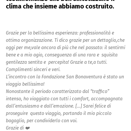
clima che insieme abbiamo costruito.
Grazie per la bellissima esperienza: professionalità e
ottima organizzazione. Ti dico grazie per un dettaglio,che
oggi per me,vale ancora di più che nel passato: il sentirmi
bene e a mio agio, conseguenza di una rara e
squisita
gentilezza sentita e
percepita! Grazie a te,a tutti.
Complimenti sinceri e veri.
L’incontro con la Fondazione San Bonaventura è stato un
viaggio bellissimo!
Nonostante il periodo caratterizzato dal “traffico”
intenso, ho viaggiato con tutti i comfort, accompagnata
dall’entusiasmo e dall’emozione. […] Sarei felice di
proseguire
questo viaggio, portando il mio piccolo
bagaglio, per condividerlo con voi.
Grazie di ❤️