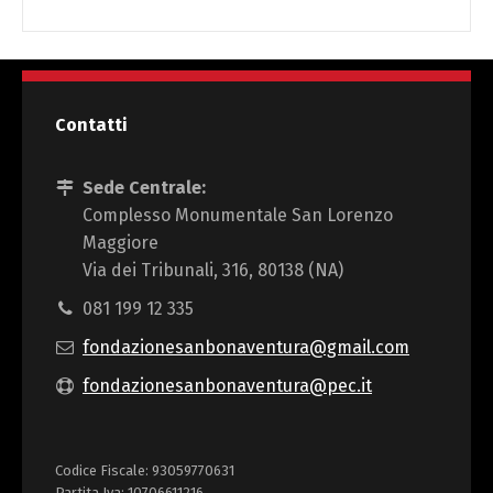
Contatti
Sede Centrale:
Complesso Monumentale San Lorenzo
Maggiore
Via dei Tribunali, 316, 80138 (NA)
081 199 12 335
fondazionesanbonaventura@gmail.com
fondazionesanbonaventura@pec.it
Codice Fiscale: 93059770631
Partita Iva: 10706611216