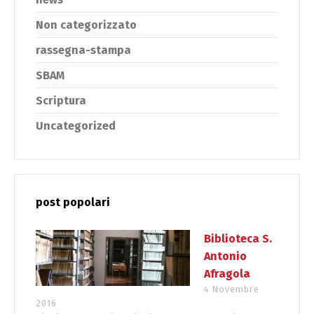
Non categorizzato
rassegna-stampa
SBAM
Scriptura
Uncategorized
post popolari
Biblioteca S.
Antonio
Afragola
4 Novembre
2016