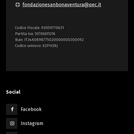
fondazionesanbonaventura@pec.it
Codice Fiscale: 93059770631
Partita Iva: 10706611216
Iban: IT34K0898775020000000300092
Codice univoco: X2PH38J
Social
Facebook
Instagram