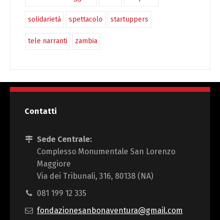
solidarietà
spettacolo
startuppers
tele narranti
zambia
Contatti
Sede Centrale:
Complesso Monumentale San Lorenzo
Maggiore
Via dei Tribunali, 316, 80138 (NA)
081 199 12 335
fondazionesanbonaventura@gmail.com