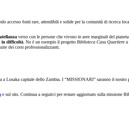
accesso fonti rare, attendibili e solide per la comunità di ricerca locale 
ratellanza
verso con le persone che vivono in aree marginali del pianet
in difficoltà
. Ne è un esempio il progetto
Biblioteca Casa Quartiere a
uire dei corsi professionalizzanti.
prua a Lusaka capitale dello Zambia. I “MISSIONARI” saranno il nostro 
s
e sul sito. Continua a seguirci per restare aggiornato sulla missione Bi