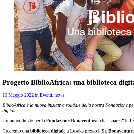
Progetto BiblioAfrica: una biblioteca digit
10 Maggio 2022
in
Eventi
,
news
BiblioAfrica è la nuova iniziativa solidale della nostra Fondazione per
digitale
Un nuovo inizio per la
Fondazione Bonaventura,
che “sbarca” in l’
Creeremo una
biblioteca digitale
a Lusaka presso il
St. Bonaventure