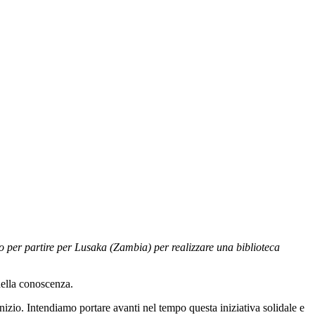
amo per partire per Lusaka (Zambia) per realizzare una biblioteca
della conoscenza.
izio. Intendiamo portare avanti nel tempo questa iniziativa solidale e