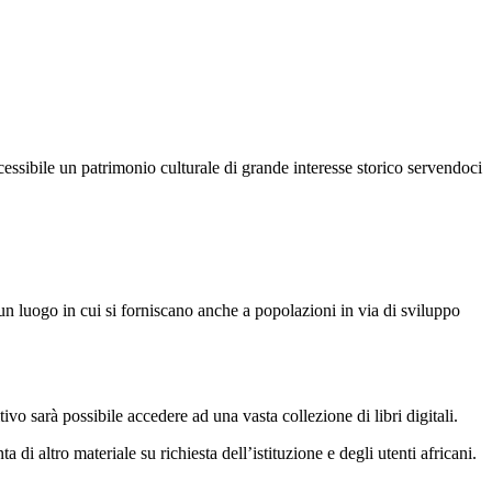
cessibile un patrimonio culturale di grande interesse storico servendoci
 un luogo in cui si forniscano anche a popolazioni in via di sviluppo
ivo sarà possibile accedere ad una vasta collezione di libri digitali.
di altro materiale su richiesta dell’istituzione e degli utenti africani.