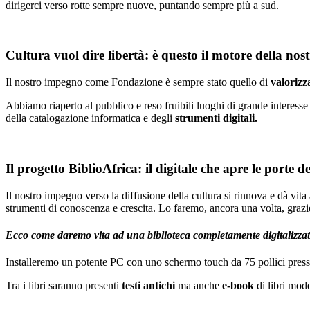
dirigerci verso rotte sempre nuove, puntando sempre più a sud.
Cultura vuol dire libertà: è questo il motore della nos
Il nostro impegno come Fondazione è sempre stato quello di
valorizz
Abbiamo riaperto al pubblico e reso fruibili luoghi di grande interesse
della catalogazione informatica e degli
strumenti digitali.
Il progetto BiblioAfrica: il digitale che apre le porte d
Il nostro impegno verso la diffusione della cultura si rinnova e dà vi
strumenti di conoscenza e crescita. Lo faremo, ancora una volta, grazie 
Ecco come daremo vita ad una biblioteca completamente digitalizzat
Installeremo un potente PC con uno schermo touch da 75 pollici press
Tra i libri saranno presenti
testi antichi
ma anche
e-book
di libri mode