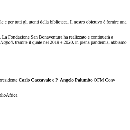
e per tutti gli utenti della biblioteca. Il nostro obiettivo è fornire una
a. La Fondazione San Bonaventura ha realizzato e continuerà a
 Napoli
, tramite il quale nel 2019 e 2020, in piena pandemia, abbiamo
presidente
Carlo Caccavale
e P.
Angelo Palumbo
OFM Conv
blioAfrica.