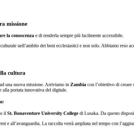
tra missione
are la conoscenza
e di renderla sempre più facilmente accessibile.
 culturale nell’ambito dei beni ecclesiastici e non solo. Abbiamo reso ac
ella cultura
ta ad una nuova missione. Arriviamo in
Zambia
con l’obiettivo di creare
alla portata innovativa del digitale.
a:
o il
St. Bonaventure University College
di Lusaka
.
Da questo disposit
rni e all’avanguardia. La raccolta verrà ampliata nel tempo con l’aggiunta 