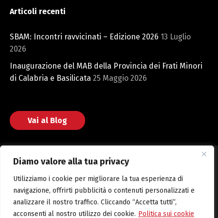
Articoli recenti
SBAM: Incontri ravvicinati – Edizione 2026
13 Luglio
2026
Inaugurazione del MAB della Provincia dei Frati Minori
di Calabria e Basilicata
25 Maggio 2026
Vai al Blog
Diamo valore alla tua privacy
Utilizziamo i cookie per migliorare la tua esperienza di
Fondazione San Bonaventura © 2025 Web powered by CMH
navigazione, offrirti pubblicità o contenuti personalizzati e
S.r.l.
analizzare il nostro traffico. Cliccando “Accetta tutti”,
acconsenti al nostro utilizzo dei cookie.
Politica sui cookie