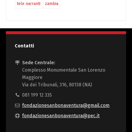
tele narranti
zambia
Contatti
Sede Centrale:
Complesso Monumentale San Lorenzo
Maggiore
Via dei Tribunali, 316, 80138 (NA)
081 199 12 335
fondazionesanbonaventura@gmail.com
fondazionesanbonaventura@pec.it