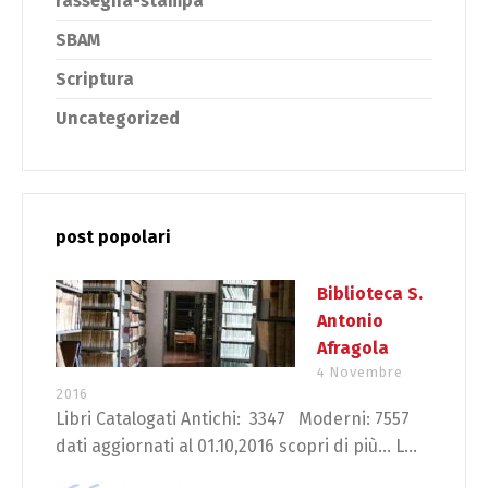
rassegna-stampa
SBAM
Scriptura
Uncategorized
post popolari
Biblioteca S.
Antonio
Afragola
4 Novembre
2016
Libri Catalogati Antichi: 3347 Moderni: 7557
dati aggiornati al 01.10,2016 scopri di più… L...