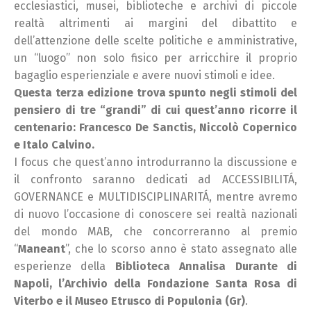
ecclesiastici, musei, biblioteche e archivi di piccole
realtà altrimenti ai margini del dibattito e
dell’attenzione delle scelte politiche e amministrative,
un “luogo” non solo fisico per arricchire il proprio
bagaglio esperienziale e avere nuovi stimoli e idee.
Questa terza edizione trova spunto negli stimoli del
pensiero di tre “grandi” di cui quest’anno ricorre il
centenario: Francesco De Sanctis, Niccolò Copernico
e Italo Calvino.
I focus che quest’anno introdurranno la discussione e
il confronto saranno dedicati ad ACCESSIBILITÁ,
GOVERNANCE e MULTIDISCIPLINARITÁ, mentre avremo
di nuovo l’occasione di conoscere sei realtà nazionali
del mondo MAB, che concorreranno al premio
“
Maneant
”, che lo scorso anno è stato assegnato alle
esperienze della
Biblioteca Annalisa Durante di
Napoli, l’Archivio della Fondazione Santa Rosa di
Viterbo e il Museo Etrusco di Populonia (Gr)
.