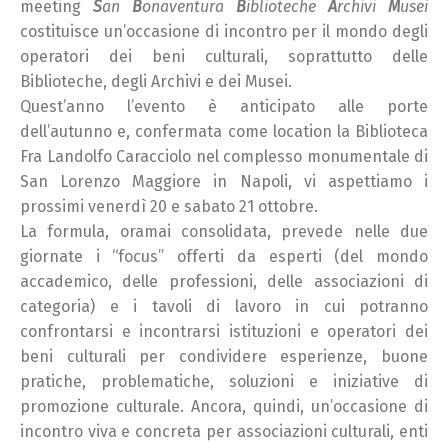
meeting
S
an
B
onaventura
B
iblioteche
A
rchivi
M
usei
costituisce un’occasione di incontro per il mondo degli
operatori dei beni culturali, soprattutto delle
Biblioteche, degli Archivi e dei Musei.
Quest’anno l’evento è anticipato alle porte
dell’autunno e, confermata come location la Biblioteca
Fra Landolfo Caracciolo nel complesso monumentale di
San Lorenzo Maggiore in Napoli, vi aspettiamo i
prossimi venerdì 20 e sabato 21 ottobre.
La formula, oramai consolidata, prevede nelle due
giornate i “focus” offerti da esperti (del mondo
accademico, delle professioni, delle associazioni di
categoria) e i tavoli di lavoro in cui potranno
confrontarsi e incontrarsi istituzioni e operatori dei
beni culturali per condividere esperienze, buone
pratiche, problematiche, soluzioni e iniziative di
promozione culturale. Ancora, quindi, un’occasione di
incontro viva e concreta per associazioni culturali, enti