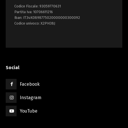
Codice Fiscale: 93059770631
Partita Iva: 10706611216
Iban: IT34K0898775020000000300092
Codice univoco: X2PH38J
Social
Facebook
Instagram
YouTube