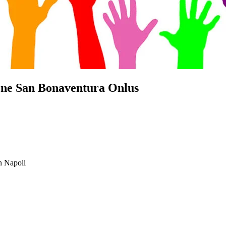
zione San Bonaventura Onlus
n Napoli