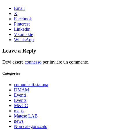
Email
X
Facebook
Pinterest
Linkedin
Vkontakte
WhatsApp
Leave a Reply
Devi essere
connesso
per inviare un commento.
Categories
comunicati-stampa
DMAM
Eventi
Events
M&CC
maps
Matese LAB
news
Non categorizzato