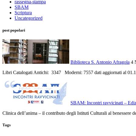
rassegna-stampa
SBAM
Scriptura
Uncategorized
post popolari
Biblioteca S. Antonio Afragola
4 
Libri Catalogati Antichi: 3347 Moderni: 7557 dati aggiornati al 01.1
SBAM: Incontri ravvicinati – Edi
Clinica dell’anima – il contributo degli Istituti Culturali al benessere 
Tags