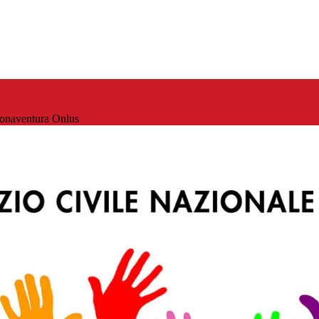
 Bonaventura Onlus