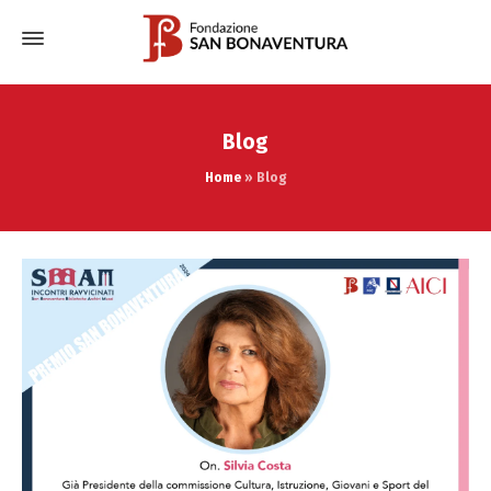
Blog
Home
»
Blog