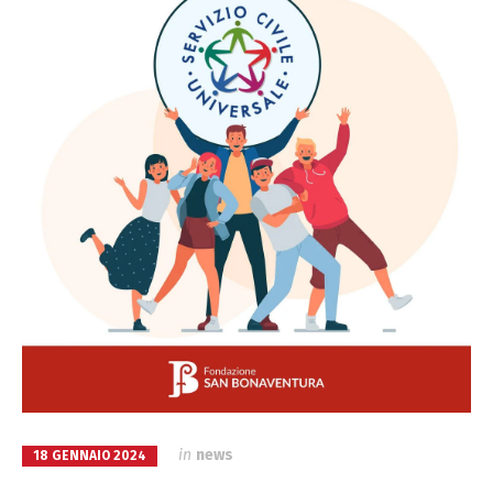
in
news
18 GENNAIO 2024