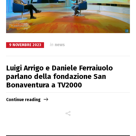
in
news
9 NOVEMBRE 2023
Luigi Arrigo e Daniele Ferraiuolo
parlano della fondazione San
Bonaventura a TV2000
Continue reading