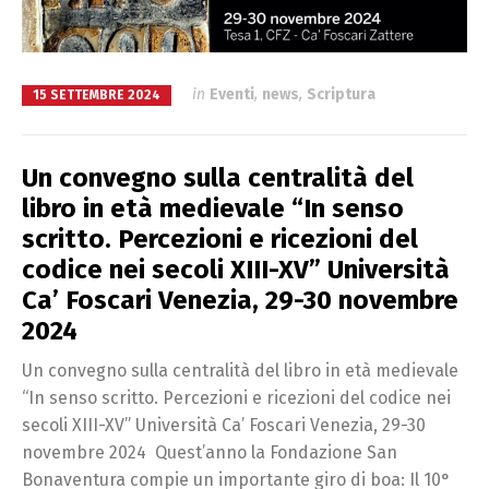
in
Eventi
,
news
,
Scriptura
15 SETTEMBRE 2024
Un convegno sulla centralità del
libro in età medievale “In senso
scritto. Percezioni e ricezioni del
codice nei secoli XIII-XV” Università
Ca’ Foscari Venezia, 29-30 novembre
2024
Un convegno sulla centralità del libro in età medievale
“In senso scritto. Percezioni e ricezioni del codice nei
secoli XIII-XV” Università Ca’ Foscari Venezia, 29-30
novembre 2024 Quest’anno la Fondazione San
Bonaventura compie un importante giro di boa: Il 10°