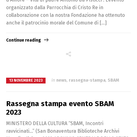
organizzato dalla Parrocchia di Cristo Re in
collaborazione con la nostra Fondazione ha ottenuto
anche il patrocinio morale del Comune di […]
Continue reading
in
news
,
rassegna-stampa
,
SBAM
13 NOVEMBRE 2023
Rassegna stampa evento SBAM
2023
MINISTERO DELLA CULTURA “SBAM, Incontri
ravvicinati…” (San Bonaventura Biblioteche Archivi