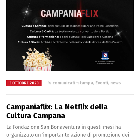
in
comunicati-stampa
,
Eventi
,
news
3 OTTOBRE 2023
Campaniaflix: La Netflix della
Cultura Campana
La Fondazione San Bonaventura in questi mesi ha
organizzato un ‘importante azione di promozione dei