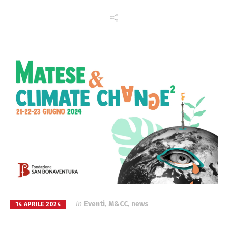
in
Eventi
,
M&CC
,
news
14 APRILE 2024