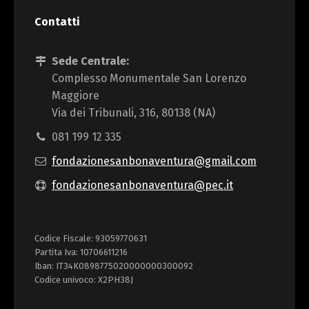
Contatti
Sede Centrale:
Complesso Monumentale San Lorenzo
Maggiore
Via dei Tribunali, 316, 80138 (NA)
081 199 12 335
fondazionesanbonaventura@gmail.com
fondazionesanbonaventura@pec.it
Codice Fiscale: 93059770631
Partita Iva: 10706611216
Iban: IT34K0898775020000000300092
Codice univoco: X2PH38J