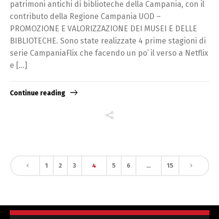
patrimoni antichi di biblioteche della Campania, con il
contributo della Regione Campania UOD –
PROMOZIONE E VALORIZZAZIONE DEI MUSEI E DELLE
BIBLIOTECHE. Sono state realizzate 4 prime stagioni di
serie CampaniaFlix che facendo un po’ il verso a Netflix
e […]
Continue reading
1
2
3
4
5
6
…
15