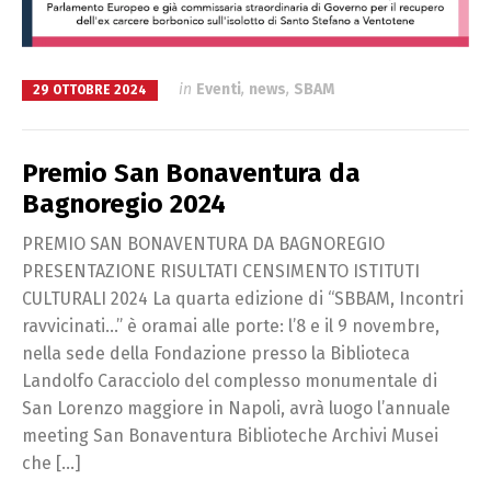
in
Eventi
,
news
,
SBAM
29 OTTOBRE 2024
Premio San Bonaventura da
Bagnoregio 2024
PREMIO SAN BONAVENTURA DA BAGNOREGIO
PRESENTAZIONE RISULTATI CENSIMENTO ISTITUTI
CULTURALI 2024 La quarta edizione di “SBBAM, Incontri
ravvicinati…” è oramai alle porte: l’8 e il 9 novembre,
nella sede della Fondazione presso la Biblioteca
Landolfo Caracciolo del complesso monumentale di
San Lorenzo maggiore in Napoli, avrà luogo l’annuale
meeting San Bonaventura Biblioteche Archivi Musei
che […]