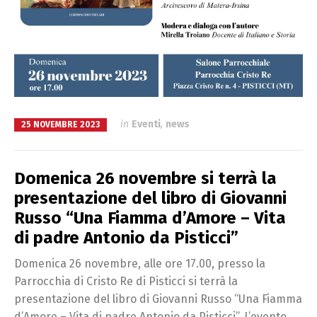
in
Eventi
,
news
25 NOVEMBRE 2023
Domenica 26 novembre si terrà la
presentazione del libro di Giovanni
Russo “Una Fiamma d’Amore – Vita
di padre Antonio da Pisticci”
Domenica 26 novembre, alle ore 17.00, presso la
Parrocchia di Cristo Re di Pisticci si terrà la
presentazione del libro di Giovanni Russo “Una Fiamma
d’Amore – Vita di padre Antonio da Pisticci”. L’evento