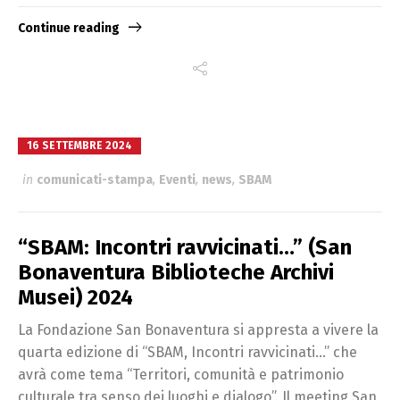
Continue reading
16 SETTEMBRE 2024
in
comunicati-stampa
,
Eventi
,
news
,
SBAM
“SBAM: Incontri ravvicinati…” (San
Bonaventura Biblioteche Archivi
Musei) 2024
La Fondazione San Bonaventura si appresta a vivere la
quarta edizione di “SBAM, Incontri ravvicinati…” che
avrà come tema “Territori, comunità e patrimonio
culturale tra senso dei luoghi e dialogo”. Il meeting San